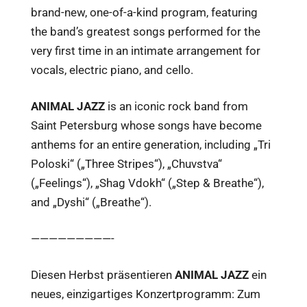
brand-new, one-of-a-kind program, featuring
the band’s greatest songs performed for the
very first time in an intimate arrangement for
vocals, electric piano, and cello.
ANIMAL JAZZ
is an iconic rock band from
Saint Petersburg whose songs have become
anthems for an entire generation, including „Tri
Poloski“ („Three Stripes“), „Chuvstva“
(„Feelings“), „Shag Vdokh“ („Step & Breathe“),
and „Dyshi“ („Breathe“).
—————————-
Diesen Herbst präsentieren
ANIMAL JAZZ
ein
neues, einzigartiges Konzertprogramm: Zum