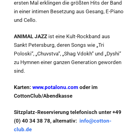
ersten Mal erklingen die größten Hits der Band
in einer intimen Besetzung aus Gesang, E-Piano
und Cello.
ANIMAL JAZZ
ist eine Kult-Rockband aus
Sankt Petersburg, deren Songs wie „Tri
Poloski“, „Chuvstva“, „Shag Vdokh“ und „Dyshi“
zu Hymnen einer ganzen Generation geworden
sind.
Karten:
www.potalonu.com
oder im
CottonClub/Abendkasse
Sitzplatz-Reservierung telefonisch unter +49
(0) 40 34 38 78, alternativ:
info@cotton-
club.de