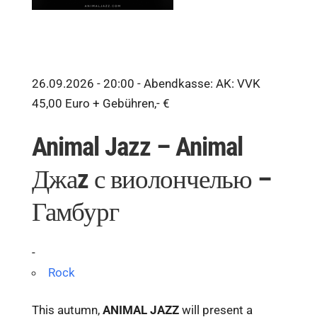
26.09.2026 - 20:00 -
Abendkasse: AK: VVK
45,00 Euro + Gebühren,- €
Animal Jazz – Animal
Джаz с виолончелью –
Гамбург
-
Rock
This autumn,
ANIMAL JAZZ
will present a