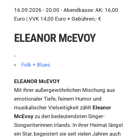
16.09.2026 - 20:00 -
Abendkasse: AK: 16,00
Euro | VVK 14,00 Euro + Gebühren,- €
ELEANOR McEVOY
-
Folk + Blues
ELEANOR McEVOY
Mit ihrer außergewöhnlichen Mischung aus
emotionaler Tiefe, feinem Humor und
musikalischer Vielseitigkeit zählt
Eleanor
McEvoy
zu den bedeutendsten Singer-
Songwriterinnen Irlands. In ihrer Heimat längst
ein Star, begeistert sie seit vielen Jahren auch