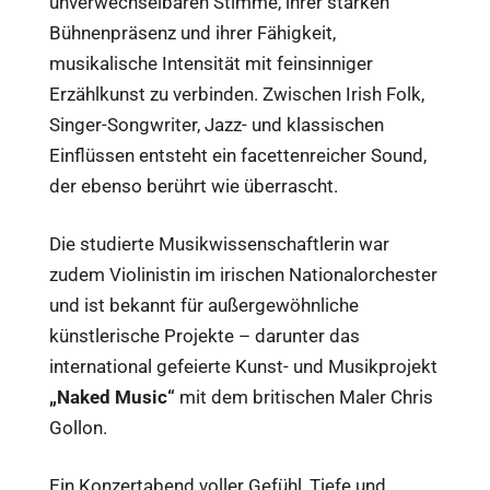
unverwechselbaren Stimme, ihrer starken
Bühnenpräsenz und ihrer Fähigkeit,
musikalische Intensität mit feinsinniger
Erzählkunst zu verbinden. Zwischen Irish Folk,
Singer-Songwriter, Jazz- und klassischen
Einflüssen entsteht ein facettenreicher Sound,
der ebenso berührt wie überrascht.
Die studierte Musikwissenschaftlerin war
zudem Violinistin im irischen Nationalorchester
und ist bekannt für außergewöhnliche
künstlerische Projekte – darunter das
international gefeierte Kunst- und Musikprojekt
„Naked Music“
mit dem britischen Maler Chris
Gollon.
Ein Konzertabend voller Gefühl, Tiefe und