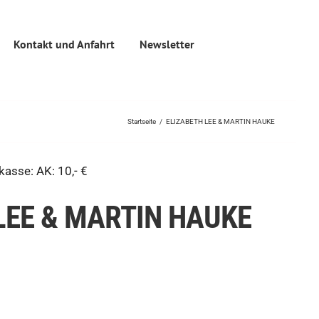
Kontakt und Anfahrt
Newsletter
Startseite
/
ELIZABETH LEE & MARTIN HAUKE
asse: AK: 10,- €
LEE & MARTIN HAUKE