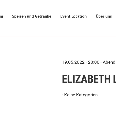
mm
Speisen und Getränke
Event Location
Über uns
19.05.2022 - 20:00 -
Abendk
ELIZABETH 
-
Keine Kategorien