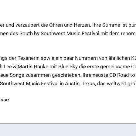
nner und verzaubert die Ohren und Herzen. Ihre Stimme ist p
hmen des South by Southwest Music Festival mit dem renom
ongs der Texanerin sowie ein paar Nummern von ähnlichen Kü
 Lee & Martin Hauke mit Blue Sky die erste gemeinsame CD
e neue Songs zusammen geschrieben. Ihre neuste CD Road to 
Southwest Music Festival in Austin, Texas, das weltweit größ
asse