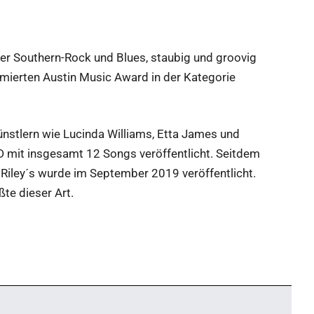
urer Southern-Rock und Blues, staubig und groovig
mierten Austin Music Award in der Kategorie
nstlern wie Lucinda Williams, Etta James und
 mit insgesamt 12 Songs veröffentlicht. Seitdem
Riley´s wurde im September 2019 veröffentlicht.
te dieser Art.