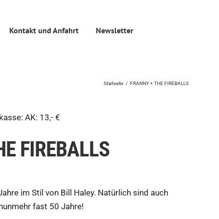
Kontakt und Anfahrt
Newsletter
Startseite
/
FRANNY + THE FIREBALLS
asse: AK: 13,- €
HE FIREBALLS
hre im Stil von Bill Haley. Natürlich sind auch
 nunmehr fast 50 Jahre!