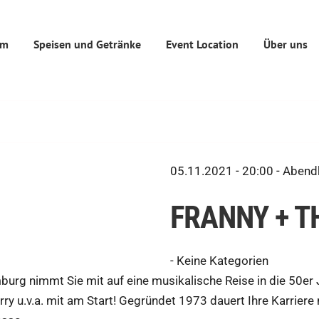
mm
Speisen und Getränke
Event Location
Über uns
05.11.2021 - 20:00 -
Abendk
FRANNY + T
-
Keine Kategorien
urg nimmt Sie mit auf eine musikalische Reise in die 50er Ja
rry u.v.a. mit am Start! Gegründet 1973 dauert Ihre Karriere