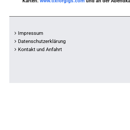
Karten:
www.tixforgigs.com
und an der Abendk
Impressum
Datenschutzerklärung
Kontakt und Anfahrt