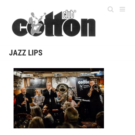
Skip
to
content
JAZZ LIPS