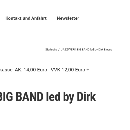
Kontakt und Anfahrt
Newsletter
Startseite
/
JAZZWERK BIG BAND led by Dirk Bleese
asse: AK: 14,00 Euro | VVK 12,00 Euro +
G BAND led by Dirk