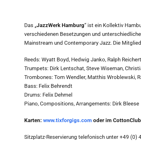
Das „
JazzWerk Hamburg
“ ist ein Kollektiv Ham
verschiedenen Besetzungen und unterschiedlichen
Mainstream und Contemporary Jazz. Die Mitglied
Reeds: Wyatt Boyd, Hedwig Janko, Ralph Reichert
Trumpets: Dirk Lentschat, Steve Wiseman, Christ
Trombones: Tom Wendler, Matthis Wroblewski, Ra
Bass: Felix Behrendt
Drums: Felix Dehmel
Piano, Compositions, Arrangements: Dirk Bleese
Karten:
www.tixforgigs.com
oder im CottonClub
Sitzplatz-Reservierung telefonisch unter +49 (0) 