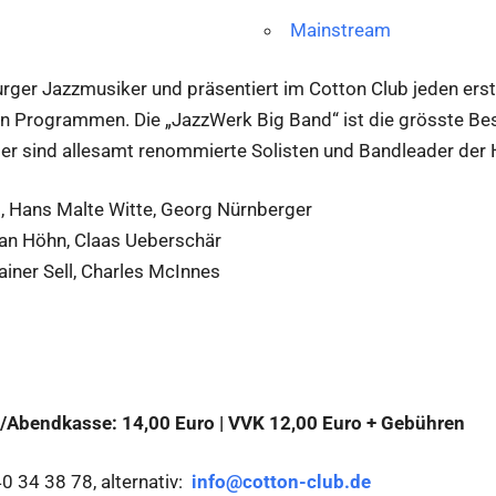
Mainstream
burger Jazzmusiker und präsentiert im Cotton Club jeden er
 Programmen. Die „JazzWerk Big Band“ ist die grösste Bes
er sind allesamt renommierte Solisten und Bandleader de
, Hans Malte Witte, Georg Nürnberger
ian Höhn, Claas Ueberschär
iner Sell, Charles McInnes
/Abendkasse: 14,00 Euro | VVK 12,00 Euro + Gebühren
40 34 38 78, alternativ:
info@cotton-club.de