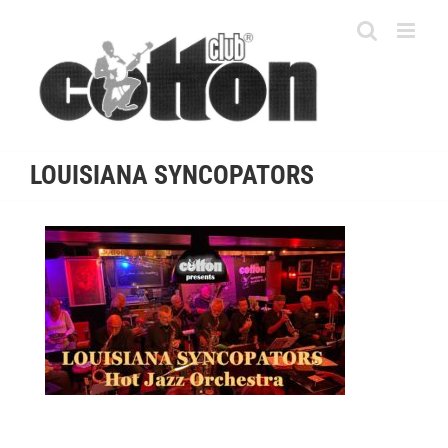
Skip
to
content
LOUISIANA SYNCOPATORS