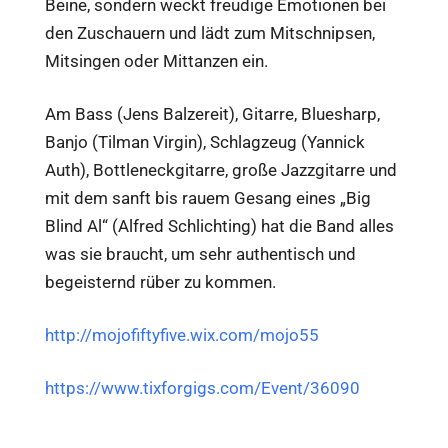
Beine, sondern weckt freudige Emotionen bei
den Zuschauern und lädt zum Mitschnipsen,
Mitsingen oder Mittanzen ein.
Am Bass (Jens Balzereit), Gitarre, Bluesharp,
Banjo (Tilman Virgin), Schlagzeug (Yannick
Auth), Bottleneckgitarre, große Jazzgitarre und
mit dem sanft bis rauem Gesang eines „Big
Blind Al“ (Alfred Schlichting) hat die Band alles
was sie braucht, um sehr authentisch und
begeisternd rüber zu kommen.
http://mojofiftyfive.wix.com/mojo55
https://www.tixforgigs.com/Event/36090