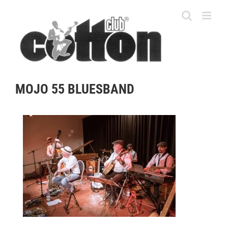
Skip
to
content
MOJO 55 BLUESBAND