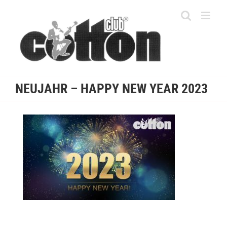
Skip
to
content
NEUJAHR – HAPPY NEW YEAR 2023