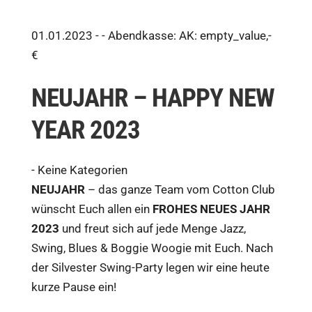
01.01.2023 - -
Abendkasse: AK: empty_value,-
€
NEUJAHR – HAPPY NEW
YEAR 2023
-
Keine Kategorien
NEUJAHR
– das ganze Team vom Cotton Club
wünscht Euch allen ein
FROHES NEUES JAHR
2023
und freut sich auf jede Menge Jazz,
Swing, Blues & Boggie Woogie mit Euch. Nach
der Silvester Swing-Party legen wir eine heute
kurze Pause ein!