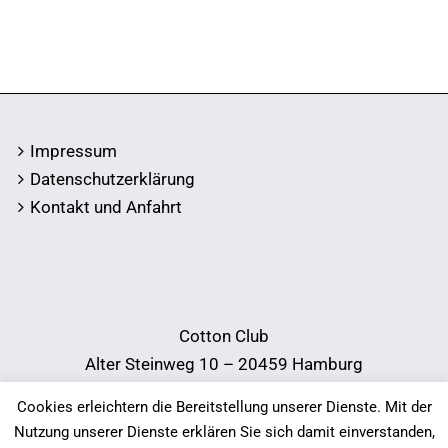
Impressum
Datenschutzerklärung
Kontakt und Anfahrt
Cotton Club
Alter Steinweg 10 – 20459 Hamburg
Telefon:
040 34 38 78
Cookies erleichtern die Bereitstellung unserer Dienste. Mit der
E-Mail:
info@cotton-club.de
Nutzung unserer Dienste erklären Sie sich damit einverstanden,