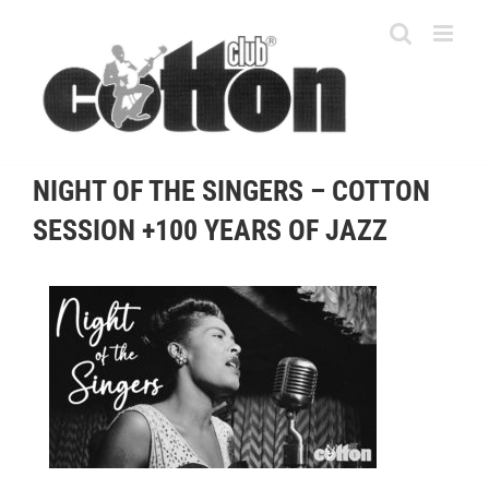
Skip
to
content
NIGHT OF THE SINGERS – COTTON
SESSION +100 YEARS OF JAZZ