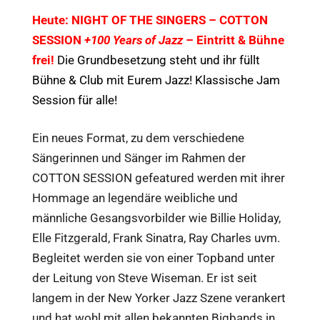
Heute: NIGHT OF THE SINGERS –
COTTON
SESSION
+100 Years of Jazz
– Eintritt & Bühne
frei!
Die Grundbesetzung steht und ihr füllt
Bühne & Club mit Eurem Jazz! Klassische Jam
Session für alle!
Ein neues Format, zu dem verschiedene
Sängerinnen und Sänger im Rahmen der
COTTON SESSION gefeatured werden mit ihrer
Hommage an legendäre weibliche und
männliche Gesangsvorbilder wie Billie Holiday,
Elle Fitzgerald, Frank Sinatra, Ray Charles uvm.
Begleitet werden sie von einer Topband unter
der Leitung von Steve Wiseman. Er ist seit
langem in der New Yorker Jazz Szene verankert
und hat wohl mit allen bekannten Bigbands in