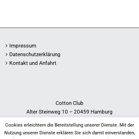
Impressum
Datenschutzerklärung
Kontakt und Anfahrt
Cotton Club
Alter Steinweg 10 – 20459 Hamburg
Telefon:
040 34 38 78
Cookies erleichtern die Bereitstellung unserer Dienste. Mit der
E-Mail:
info@cotton-club.de
Nutzung unserer Dienste erklären Sie sich damit einverstanden,