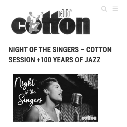
Skip
to
content
NIGHT OF THE SINGERS – COTTON
SESSION +100 YEARS OF JAZZ