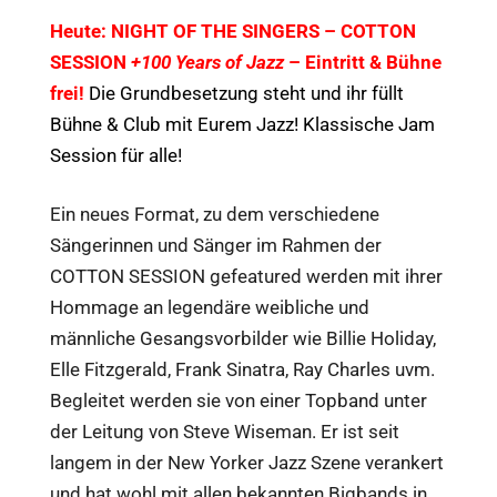
Heute: NIGHT OF THE SINGERS –
COTTON
SESSION
+100 Years of Jazz
– Eintritt & Bühne
frei!
Die Grundbesetzung steht und ihr füllt
Bühne & Club mit Eurem Jazz! Klassische Jam
Session für alle!
Ein neues Format, zu dem verschiedene
Sängerinnen und Sänger im Rahmen der
COTTON SESSION gefeatured werden mit ihrer
Hommage an legendäre weibliche und
männliche Gesangsvorbilder wie Billie Holiday,
Elle Fitzgerald, Frank Sinatra, Ray Charles uvm.
Begleitet werden sie von einer Topband unter
der Leitung von Steve Wiseman. Er ist seit
langem in der New Yorker Jazz Szene verankert
und hat wohl mit allen bekannten Bigbands in