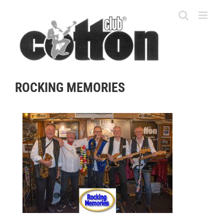
Skip
to
content
ROCKING MEMORIES