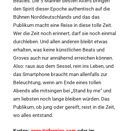
Beatles. Die 5 Männer besten Alters bringen
den Spirit dieser Epoche authentisch auf die
Bühnen Norddeutschlands und das das
Publikum macht eine Reise in diese tolle Zeit.
Wer die Zeit noch erinnert, darf sie noch einmal
durchleben. Und allen anderen bleibt etwas
erhalten, was keine künstlichen Beats und
Groves auch nur annähernd erreichen können.
Also: raus aus dem Sessel, rein ins Leben, und
das Smartphone braucht man allenfalls zur
Beleuchtung, wenn am Ende eines tollen
Abends alle mitsingen bei „Stand by me“ und
am liebsten noch lange bleiben würden. Das
Publikum, ob jung oder gereift, reist in die Zeit,
wo alles entstand.
Karten:
www.tixforgigs.com
oder im