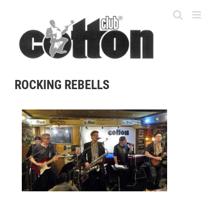
Skip
to
content
ROCKING REBELLS