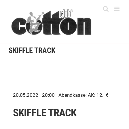
Skip
to
content
SKIFFLE TRACK
20.05.2022 - 20:00 -
Abendkasse: AK: 12,- €
SKIFFLE TRACK