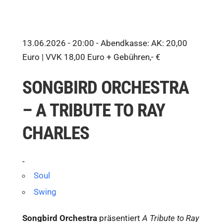
13.06.2026 - 20:00 -
Abendkasse: AK: 20,00
Euro | VVK 18,00 Euro + Gebühren,- €
SONGBIRD ORCHESTRA
– A TRIBUTE TO RAY
CHARLES
-
Soul
Swing
Songbird Orchestra
präsentiert
A Tribute to Ray