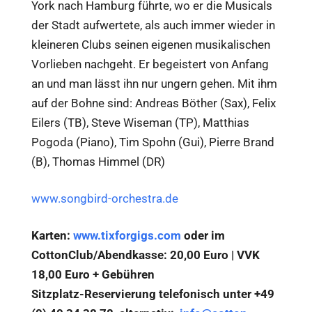
York nach Hamburg führte, wo er die Musicals
der Stadt aufwertete, als auch immer wieder in
kleineren Clubs seinen eigenen musikalischen
Vorlieben nachgeht. Er begeistert von Anfang
an und man lässt ihn nur ungern gehen. Mit ihm
auf der Bohne sind: Andreas Böther (Sax), Felix
Eilers (TB), Steve Wiseman (TP), Matthias
Pogoda (Piano), Tim Spohn (Gui), Pierre Brand
(B), Thomas Himmel (DR)
www.songbird-orchestra.de
Karten:
www.tixforgigs.com
oder im
CottonClub/Abendkasse: 20,00 Euro | VVK
18,00 Euro + Gebühren
Sitzplatz-Reservierung telefonisch unter +49