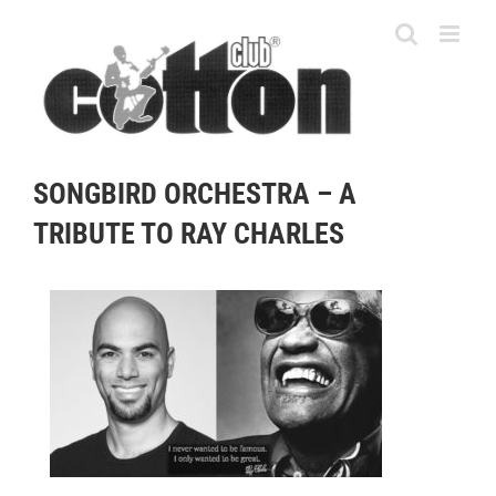
Skip
to
content
SONGBIRD ORCHESTRA – A
TRIBUTE TO RAY CHARLES