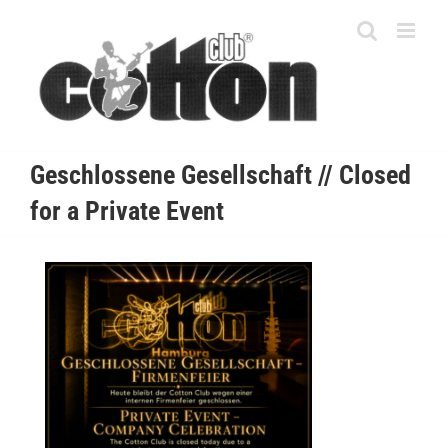
Skip
to
content
Geschlossene Gesellschaft // Closed
for a Private Event