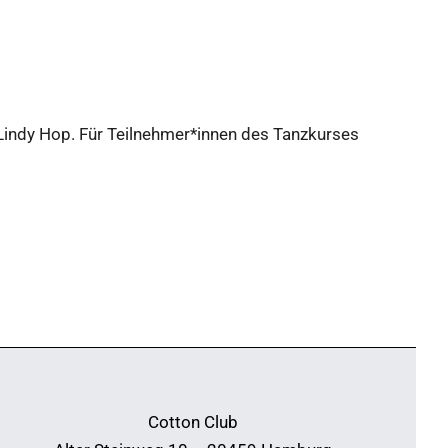
Lindy Hop. Für Teilnehmer*innen des Tanzkurses
Cotton Club