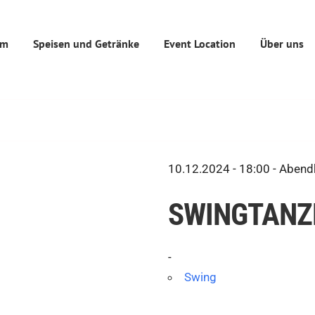
mm
Speisen und Getränke
Event Location
Über uns
10.12.2024 - 18:00 -
Abendk
SWINGTANZK
-
Swing