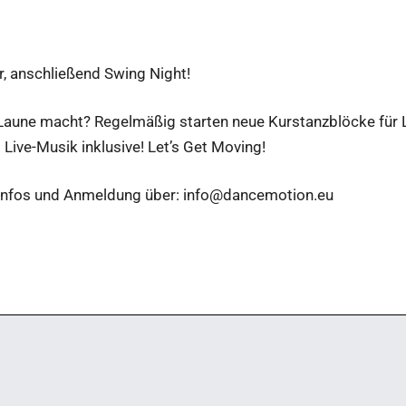
, anschließend Swing Night!
 Laune macht? Regelmäßig starten neue Kurstanzblöcke für 
Live-Musik inklusive! Let’s Get Moving!
Infos und Anmeldung über: info@dancemotion.eu