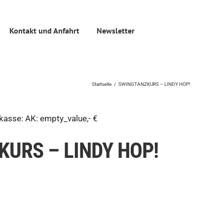
Kontakt und Anfahrt
Newsletter
Startseite
/
SWINGTANZKURS – LINDY HOP!
asse: AK: empty_value,- €
URS – LINDY HOP!