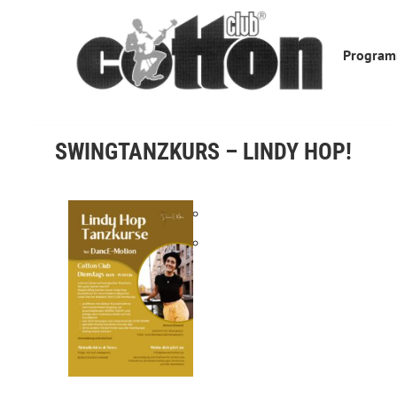
Skip
to
Progra
content
SWINGTANZKURS – LINDY HOP!