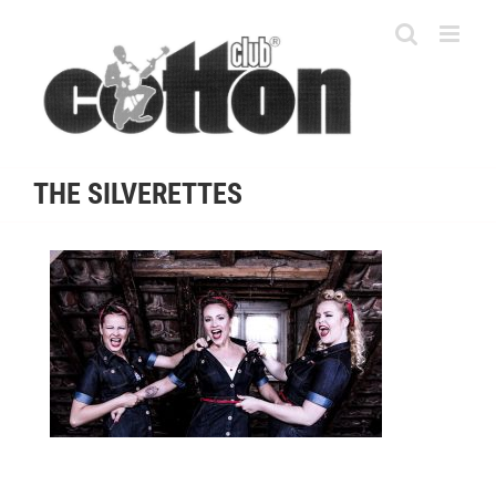
Skip
to
content
THE SILVERETTES