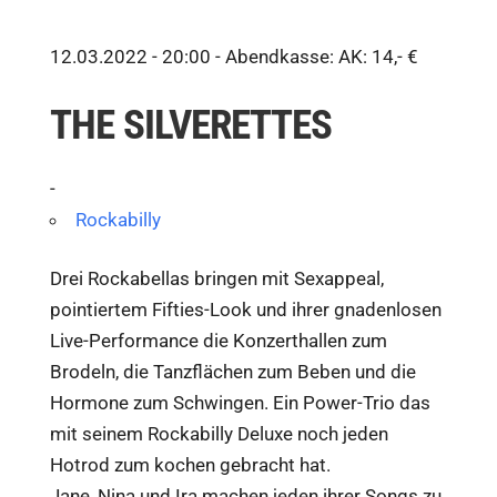
12.03.2022 - 20:00 -
Abendkasse: AK: 14,- €
THE SILVERETTES
-
Rockabilly
Drei Rockabellas bringen mit Sexappeal,
pointiertem Fifties-Look und ihrer gnadenlosen
Live-Performance die Konzerthallen zum
Brodeln, die Tanzflächen zum Beben und die
Hormone zum Schwingen. Ein Power-Trio das
mit seinem Rockabilly Deluxe noch jeden
Hotrod zum kochen gebracht hat.
Jane, Nina und Ira machen jeden ihrer Songs zu