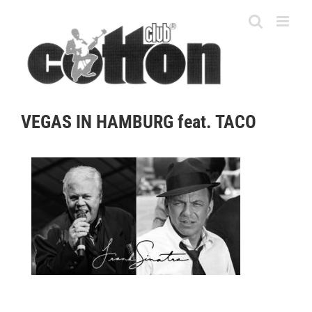
Skip
to
content
VEGAS IN HAMBURG feat. TACO