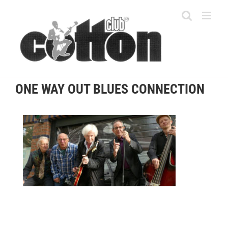
Skip
to
content
ONE WAY OUT BLUES CONNECTION