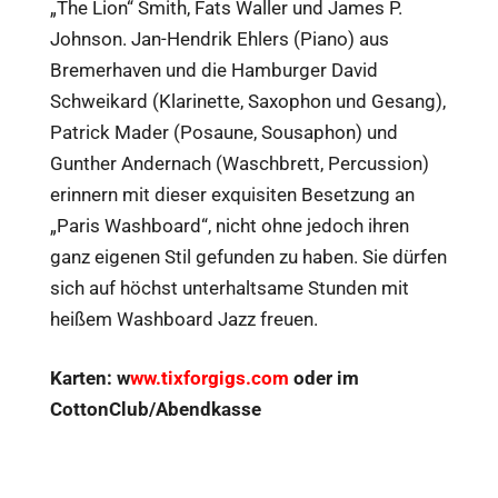
„The Lion“ Smith, Fats Waller und James P.
Johnson. Jan-Hendrik Ehlers (Piano) aus
Bremerhaven und die Hamburger David
Schweikard (Klarinette, Saxophon und Gesang),
Patrick Mader (Posaune, Sousaphon) und
Gunther Andernach (Waschbrett, Percussion)
erinnern mit dieser exquisiten Besetzung an
„Paris Washboard“, nicht ohne jedoch ihren
ganz eigenen Stil gefunden zu haben. Sie dürfen
sich auf höchst unterhaltsame Stunden mit
heißem Washboard Jazz freuen.
Karten: w
ww.tixforgigs.com
oder im
CottonClub/Abendkasse