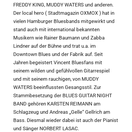
FREDDY KING, MUDDY WATERS und anderen.
Der local hero ( Stadtmagazin OXMOX ) hat in
vielen Hamburger Bluesbands mitgewirkt und
stand auch mit international bekannten
Musikern wie Rainer Baumann und Zabba
Lindner auf der Bühne und trat u.a. im
Downtown Blues und der Fabrik auf. Seit
Jahren begeistert Vincent Bluesfans mit
seinem wilden und gefühlvollen Gitarrespiel
und mit seinem rauchigen, von MUDDY
WATERS beeinflussten Gesangsstil. Zur
Stammbesetzung der BLUES GUITAR NIGHT
BAND gehören KARSTEN REIMANN am
Schlagzeug und Andreas „Gelle“ Gellrich am
Bass. Diesmal wieder dabei ist auch der Pianist
und Sänger NORBERT LASAC.