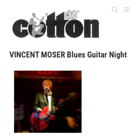
Skip
to
content
VINCENT MOSER Blues Guitar Night