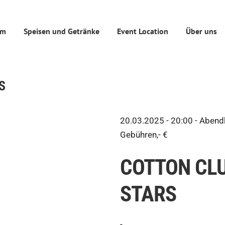
mm
Speisen und Getränke
Event Location
Über uns
S
20.03.2025 - 20:00 -
Abendk
Gebühren,- €
COTTON CLU
STARS
-