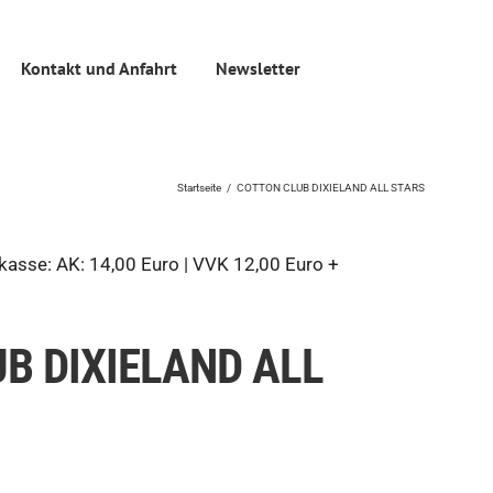
Kontakt und Anfahrt
Newsletter
Startseite
/
COTTON CLUB DIXIELAND ALL STARS
asse: AK: 14,00 Euro | VVK 12,00 Euro +
B DIXIELAND ALL