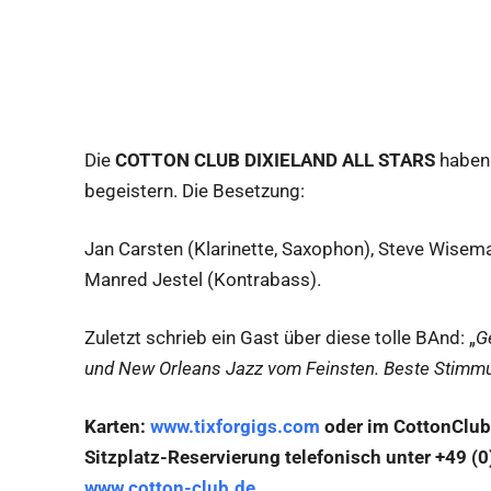
Die
COTTON CLUB DIXIELAND ALL STARS
haben 
begeistern. Die Besetzung:
Jan Carsten (Klarinette, Saxophon), Steve Wisem
Manred Jestel (Kontrabass).
Zuletzt schrieb ein Gast über diese tolle BAnd: „
G
und New Orleans Jazz vom Feinsten. Beste Stimmu
Karten:
www.tixforgigs.com
oder im CottonClub
Sitzplatz-Reservierung telefonisch unter +49 (0
www.cotton-club.de