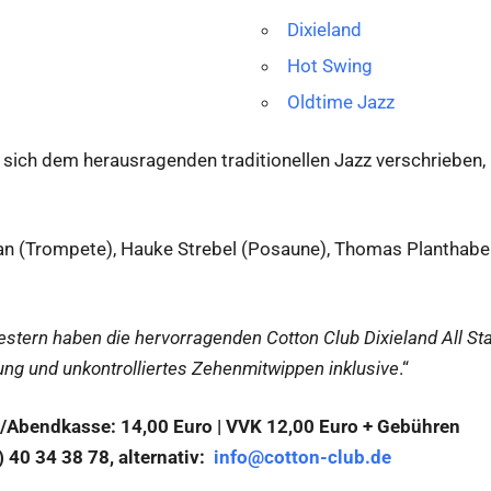
Dixieland
Hot Swing
Oldtime Jazz
sich dem herausragenden traditionellen Jazz verschrieben, 
an (Trompete), Hauke Strebel (Posaune), Thomas Planthabe
estern haben die hervorragenden Cotton Club Dixieland All Star
ng und unkontrolliertes Zehenmitwippen inklusive
.“
/Abendkasse: 14,00 Euro | VVK 12,00 Euro + Gebühren
) 40 34 38 78, alternativ:
info@cotton-club.de