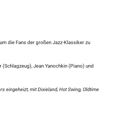
um die Fans der großen Jazz-Klassiker zu
r (Schlagzeug), Jean Yanochkin (Piano) und
s eingeheizt, mit Dixieland, Hot Swing, Oldtime