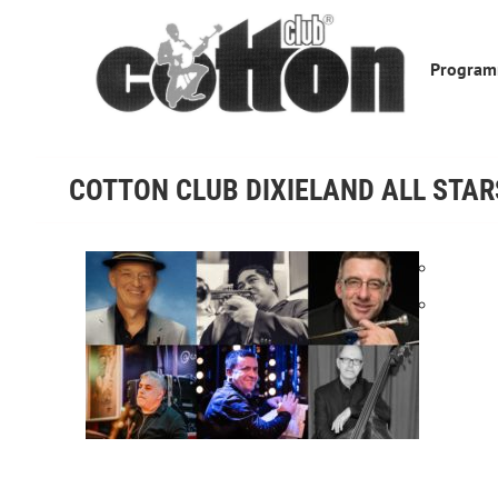
Skip
to
Progra
content
COTTON CLUB DIXIELAND ALL STAR