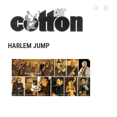
Skip
to
content
HARLEM JUMP