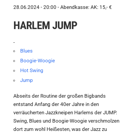
28.06.2024 - 20:00 -
Abendkasse: AK: 15,- €
HARLEM JUMP
-
Blues
Boogie-Woogie
Hot Swing
Jump
Abseits der Routine der großen Bigbands
entstand Anfang der 40er Jahre in den
verräucherten Jazzkneipen Harlems der JUMP.
Swing, Blues und Boogie-Woogie verschmolzen
dort zum wohl Heißesten, was der Jazz zu