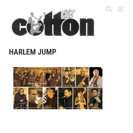
Skip
to
content
HARLEM JUMP