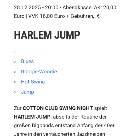
28.12.2025 - 20:00 -
Abendkasse: AK: 20,00
Euro | VVK 18,00 Euro + Gebühren,- €
HARLEM JUMP
-
Blues
Boogie-Woogie
Hot Swing
Jump
Zur
COTTON CLUB SWING NIGHT
spielt
HARLEM JUMP
: abseits der Routine der
großen Bigbands entstand Anfang der 40er
Jahre in den verräucherten Jazzkneipen